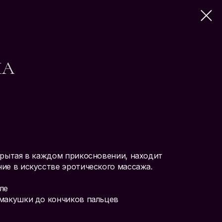
МА
крытая в каждом прикосновении, находит
ие в искусстве эротического массажа.
ле
макушки до кончиков пальцев